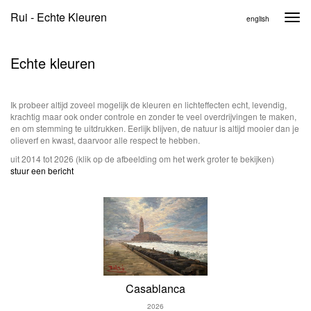
Rui - Echte Kleuren
Togg
english
navi
Echte kleuren
Ik probeer altijd zoveel mogelijk de kleuren en lichteffecten echt, levendig,
krachtig maar ook onder controle en zonder te veel overdrijvingen te maken,
en om stemming te uitdrukken. Eerlijk blijven, de natuur is altijd mooier dan je
olieverf en kwast, daarvoor alle respect te hebben.
uit 2014 tot 2026
(klik op de afbeelding om het werk groter te bekijken)
stuur een bericht
Casablanca
2026