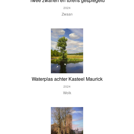
Twee zwanen en torens gespiegeld
2024
Zwaan
Waterplas achter Kasteel Maurick
2024
Wolk