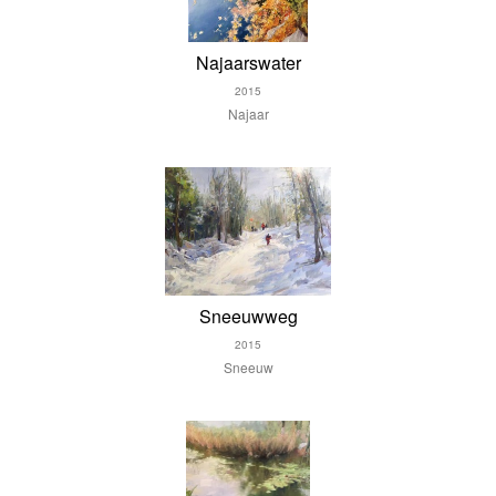
Najaarswater
2015
Najaar
Sneeuwweg
2015
Sneeuw