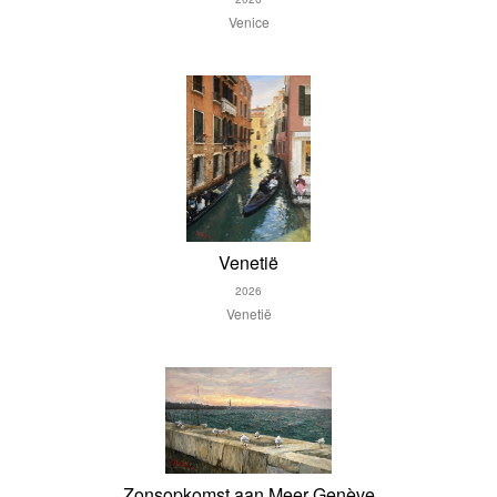
Venice
Venetië
2026
Venetië
Zonsopkomst aan Meer Genève