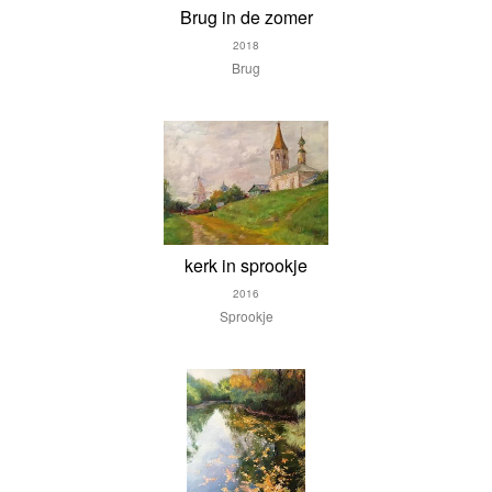
Brug in de zomer
2018
Brug
kerk in sprookje
2016
Sprookje