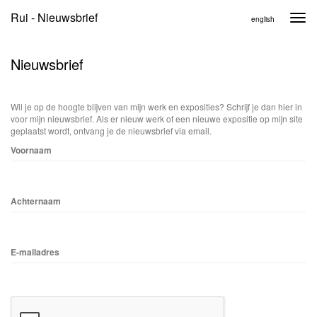
Rui - Nieuwsbrief
Togg
english
navi
Nieuwsbrief
Wil je op de hoogte blijven van mijn werk en exposities? Schrijf je dan hier in
voor mijn nieuwsbrief. Als er nieuw werk of een nieuwe expositie op mijn site
geplaatst wordt, ontvang je de nieuwsbrief via email.
Voornaam
Achternaam
E-mailadres