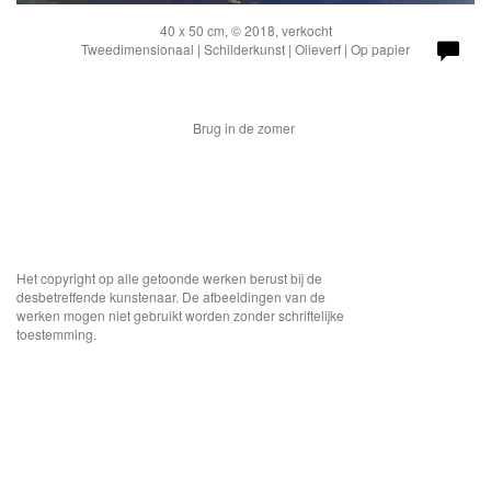
40 x 50 cm, © 2018, verkocht
Tweedimensionaal | Schilderkunst | Olieverf | Op papier
Brug in de zomer
Het copyright op alle getoonde werken berust bij de
desbetreffende kunstenaar. De afbeeldingen van de
werken mogen niet gebruikt worden zonder schriftelijke
toestemming.