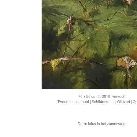
70 x 50 cm, © 2019, verkocht
Tweedimensionaal | Schilderkunst | Olieverf | O
Dorre lotus in het zomerwater