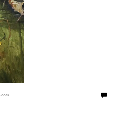
p doek