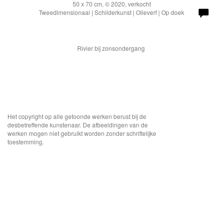
50 x 70 cm, © 2020, verkocht
Tweedimensionaal | Schilderkunst | Olieverf | Op doek
Rivier bij zonsondergang
Het copyright op alle getoonde werken berust bij de
desbetreffende kunstenaar. De afbeeldingen van de
werken mogen niet gebruikt worden zonder schriftelijke
toestemming.