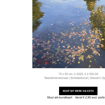
70 x 50 cm, © 2025, € 2 500,00
Tweedimensionaal | Schilderkunst | Olieverf | O
KOOP DIT WERK VIA EXTO
Stuur als kunstkaart
Vanaf € 2,95 excl. porto