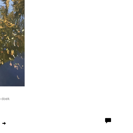
p doek