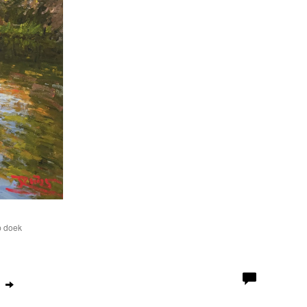
p doek