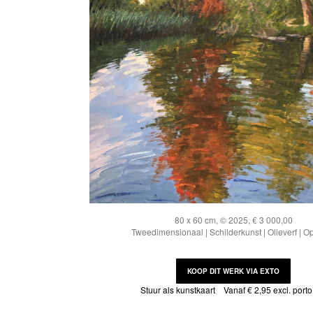
80 x 60 cm, © 2025, € 3 000,00
Tweedimensionaal | Schilderkunst | Olieverf | O
KOOP DIT WERK VIA EXTO
Stuur als kunstkaart
Vanaf € 2,95 excl. porto