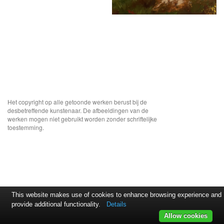
Het copyright op alle getoonde werken berust bij de
desbetreffende kunstenaar. De afbeeldingen van de
werken mogen niet gebruikt worden zonder schriftelijke
toestemming.
This website makes use of cookies to enhance browsing experience and
provide additional functionality.
Details
Allow cookies