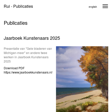
Rui - Publicaties
Togg
english
navi
Publicaties
Jaarboek Kunstenaars 2025
Presentatie van "Gele bladeren van
Michigan-meer" en andere twee
werken in Jaarboek Kunstenaars
2025
Download PDF
https://www.jaarboekkunstenaars.nl/