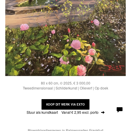
80 x 60 cm, © 2025, € 3 000,00
Tweedimensionaal | Schilderkunst | Olieverf | Op doek
KOOP DIT WERK VIA EXTO
Stuur als kunstkaart
Vanaf € 2,95 excl. porto
Bloemblaadjesregen in Palmengarten Frankfurt