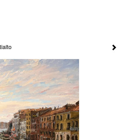
ialto