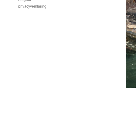
privacyverklaring