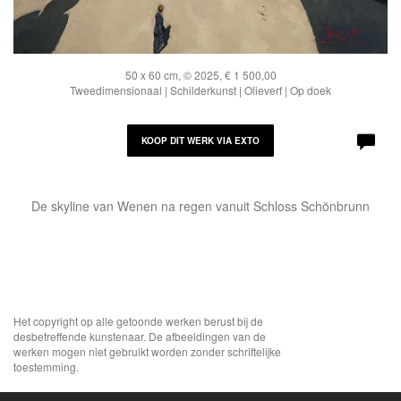
50 x 60 cm, © 2025, € 1 500,00
Tweedimensionaal | Schilderkunst | Olieverf | Op doek
KOOP DIT WERK VIA EXTO
De skyline van Wenen na regen vanuit Schloss Schönbrunn
Het copyright op alle getoonde werken berust bij de
desbetreffende kunstenaar. De afbeeldingen van de
werken mogen niet gebruikt worden zonder schriftelijke
toestemming.