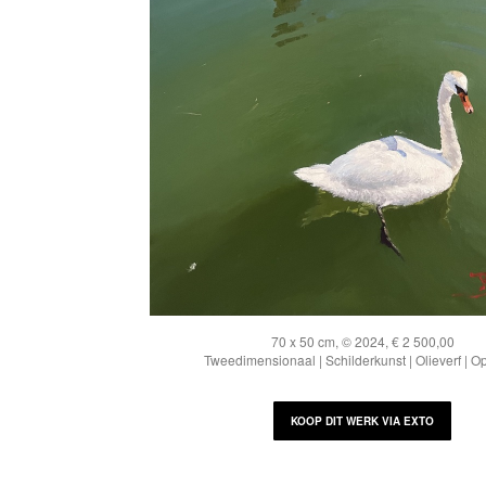
70 x 50 cm, © 2024, € 2 500,00
Tweedimensionaal | Schilderkunst | Olieverf | O
KOOP DIT WERK VIA EXTO