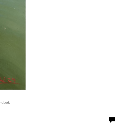
p doek