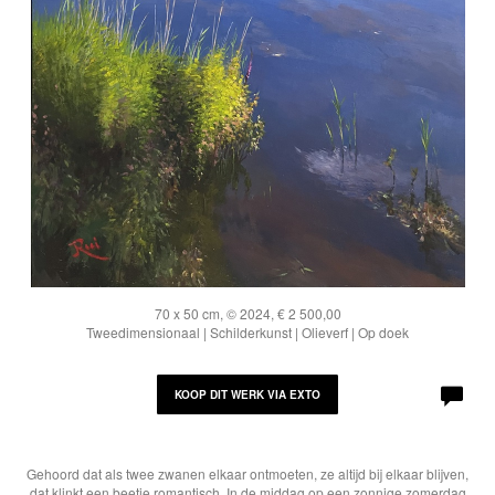
70 x 50 cm, © 2024, € 2 500,00
Tweedimensionaal | Schilderkunst | Olieverf | Op doek
KOOP DIT WERK VIA EXTO
Gehoord dat als twee zwanen elkaar ontmoeten, ze altijd bij elkaar blijven,
dat klinkt een beetje romantisch. In de middag op een zonnige zomerdag