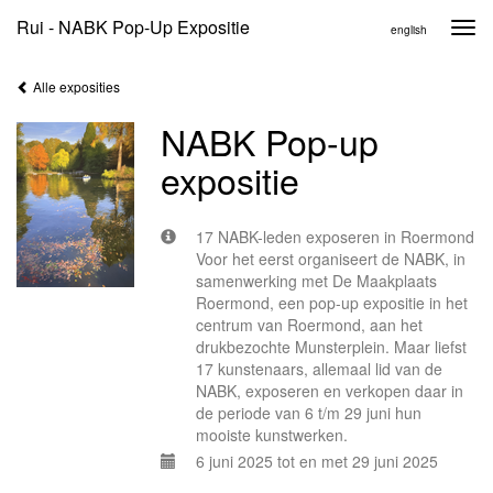
Rui - NABK Pop-Up Expositie
Togg
english
navi
Alle exposities
NABK Pop-up
expositie
17 NABK-leden exposeren in Roermond
Voor het eerst organiseert de NABK, in
samenwerking met De Maakplaats
Roermond, een pop-up expositie in het
centrum van Roermond, aan het
drukbezochte Munsterplein. Maar liefst
17 kunstenaars, allemaal lid van de
NABK, exposeren en verkopen daar in
de periode van 6 t/m 29 juni hun
mooiste kunstwerken.
6 juni 2025 tot en met 29 juni 2025